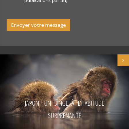
publications par an)
Envoyer votre message
JAPON: UN SINGE À L’HABITUDE
SURPRENANTE