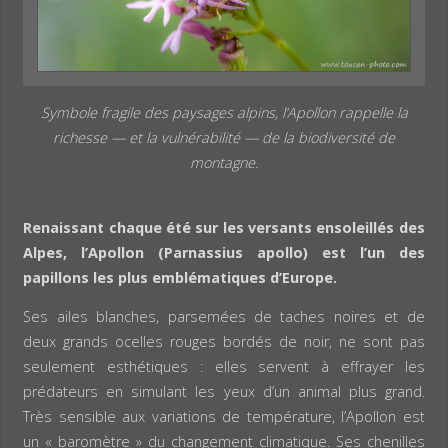
Symbole fragile des paysages alpins, l’Apollon rappelle la
richesse — et la vulnérabilité — de la biodiversité de
montagne.
Renaissant chaque été sur les versants ensoleillés des
Alpes, l’Apollon (Parnassius apollo) est l’un des
papillons les plus emblématiques d’Europe.
Ses ailes blanches, parsemées de taches noires et de
deux grands ocelles rouges bordés de noir, ne sont pas
seulement esthétiques : elles servent à effrayer les
prédateurs en simulant les yeux d’un animal plus grand.
Très sensible aux variations de température, l’Apollon est
un « baromètre » du changement climatique. Ses chenilles