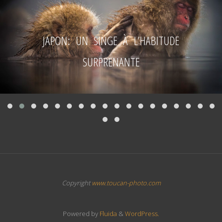
JAPON: UN SINGE À L’HABITUDE
SURPRENANTE
Copyright
www.toucan-photo.com
Powered by
Fluida
&
WordPress.