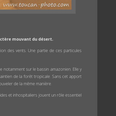
ractère mouvant du désert.
ion des vents. Une partie de ces particules
ose notamment sur le bassin amazonien. Elle y
aintien de la forêt tropicale. Sans cet apport
enouveler de la même manière.
des et inhospitaliers jouent un rôle essentiel