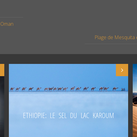
– Oman
Plage de Mesquita e
ETHIOPIE: LE SEL DU LAC KAROUM