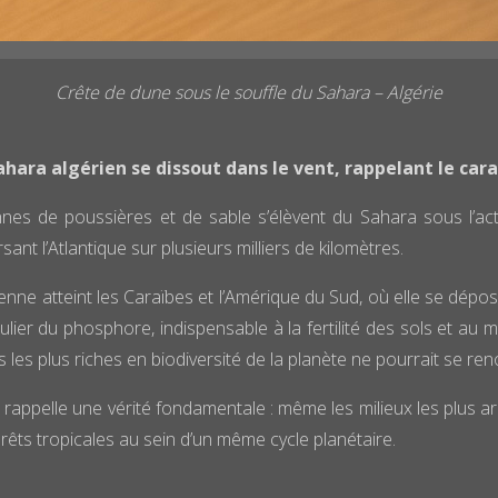
Crête de dune sous le souffle du Sahara – Algérie
ahara algérien se dissout dans le vent, rappelant le ca
es de poussières et de sable s’élèvent du Sahara sous l’act
nt l’Atlantique sur plusieurs milliers de kilomètres.
ienne atteint les Caraïbes et l’Amérique du Sud, où elle se dép
lier du phosphore, indispensable à la fertilité des sols et au m
s les plus riches en biodiversité de la planète ne pourrait se r
appelle une vérité fondamentale : même les milieux les plus ari
 forêts tropicales au sein d’un même cycle planétaire.