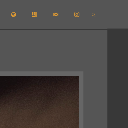
CUEIL
#5210 (PAS DE TITRE)
#29723 (PAS DE TITRE)
FORMULAIRE DE CONTACT
INSTAGRAM
SEARCH