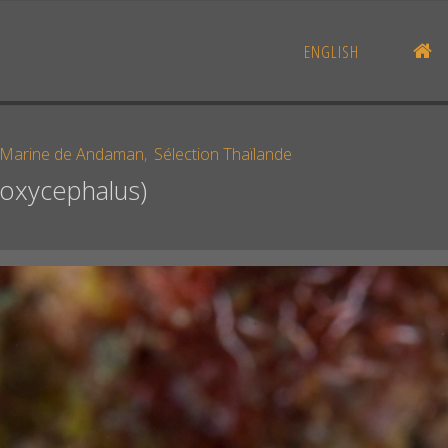
AC
ENGLISH
-Marine de Andaman
,
Sélection Thaïlande
s oxycephalus)