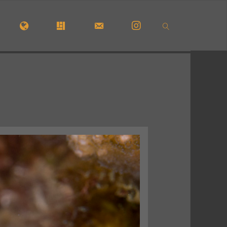
CUEIL
#5210 (PAS DE TITRE)
#29723 (PAS DE TITRE)
FORMULAIRE DE CONTACT
INSTAGRAM
SEARCH