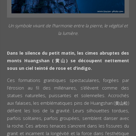
Un symbole vivant de l’harmonie entre la pierre, le végétal et
la lumière.
Dans le silence du petit matin, les cimes abruptes des
monts Huangshan (黄山) se découpent nettement
sous un ciel teinté de rose et d’indigo.
Ces formations granitiques spectaculaires, forgées par
l’érosion au fil des millénaires, s’élèvent comme des
statues naturelles, puissantes et solennelles. Accrochés
aux falaises, les emblématiques pins de Huangshan (黄山松)
défient les lois de la gravité. Leurs silhouettes tordues,
parfois solitaires, parfois groupées, semblent danser avec
la roche. Ces arbres tenaces s’ancrent dans les fissures du
granit et incarnent la longévité et la force dans l’esthétique