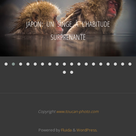
JAPON: UN SINGE À L’HABITUDE
SURPRENANTE
Copyright
www.toucan-photo.com
Powered by
Fluida
&
WordPress.