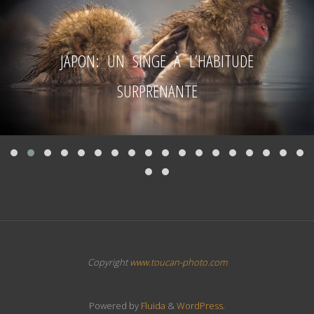
JAPON: UN SINGE À L’HABITUDE
SURPRENANTE
Copyright
www.toucan-photo.com
Powered by
Fluida
&
WordPress.