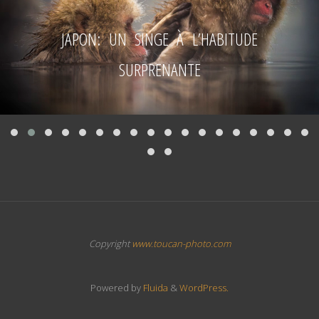
JAPON: UN SINGE À L’HABITUDE
SURPRENANTE
Copyright
www.toucan-photo.com
Powered by
Fluida
&
WordPress.