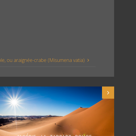
le, ou araignée-crabe (Misumena vatia)