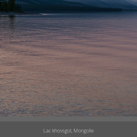
Lac khovsgol, Mongolie