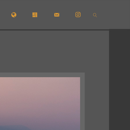
CUEIL
#5210 (PAS DE TITRE)
#29723 (PAS DE TITRE)
FORMULAIRE DE CONTACT
INSTAGRAM
SEARCH