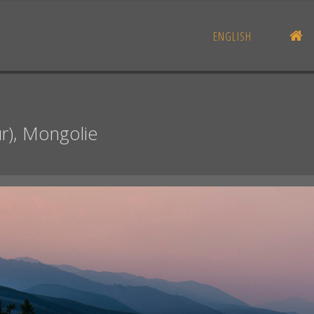
AC
ENGLISH
r), Mongolie