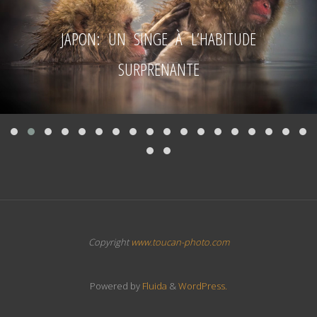
JAPON: UN SINGE À L’HABITUDE
SURPRENANTE
Copyright
www.toucan-photo.com
Powered by
Fluida
&
WordPress.