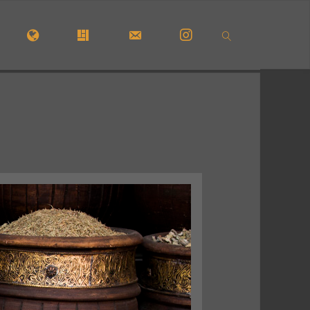
CUEIL
#5210 (PAS DE TITRE)
#29723 (PAS DE TITRE)
FORMULAIRE DE CONTACT
INSTAGRAM
SEARCH