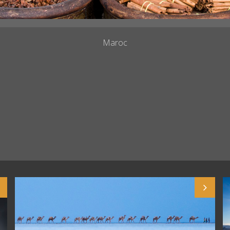
Maroc