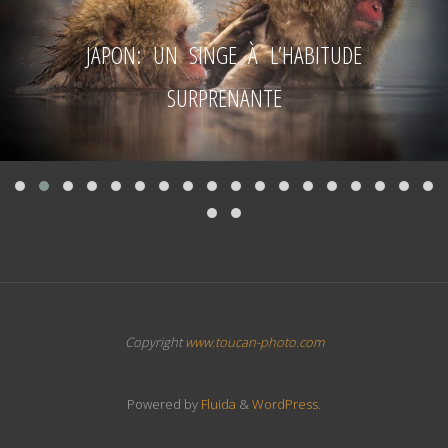
JAPON: UN SINGE À L’HABITUDE
SURPRENANTE
Copyright
www.toucan-photo.com
Powered by
Fluida
&
WordPress.