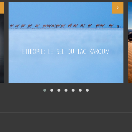
ETHIOPIE: LE SEL DU LAC KAROUM