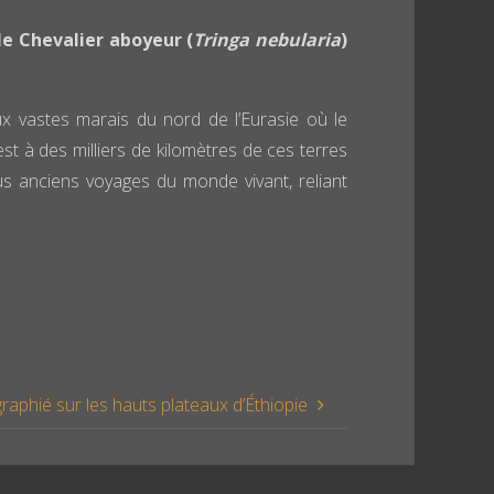
e Chevalier aboyeur (
Tringa nebularia
)
x vastes marais du nord de l’Eurasie où le
st à des milliers de kilomètres de ces terres
lus anciens voyages du monde vivant, reliant
aphié sur les hauts plateaux d’Éthiopie