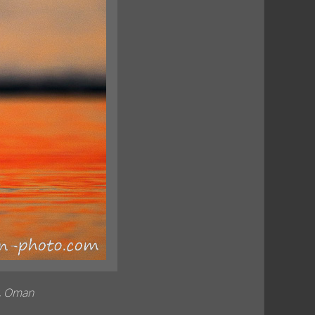
r, Oman