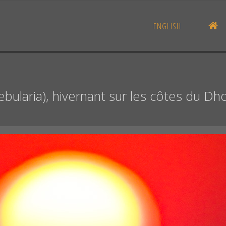
AC
ENGLISH
ebularia), hivernant sur les côtes du D