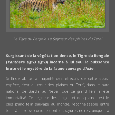
Le Tigre du Bengale: Le Seigneur des plaines du Teraï
Surgissant de la végétation dense, le Tigre du Bengale
(
Panthera tigris tigris
) incarne à lui seul la puissance
brute et le mystère de la faune sauvage d’Asie.
Si l’Inde abrite la majorité des effectifs de cette sous-
espèce, c’est au cœur des plaines du Teraï, dans le parc
national de Bardia au Népal, que ce grand félin a été
immortalisé. Ce seigneur des jungles et des plaines est le
plus grand félin sauvage au monde, reconnaissable entre
tous à sa robe iconique dont les rayures noires, uniques à