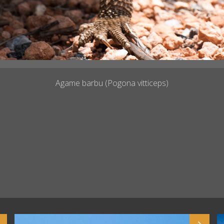
Agame barbu (Pogona vitticeps)