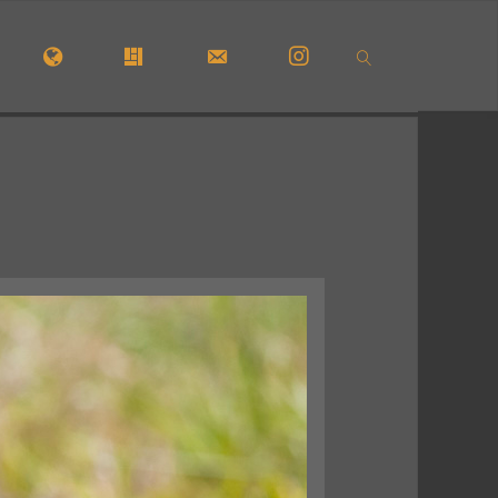
CUEIL
#5210 (PAS DE TITRE)
#29723 (PAS DE TITRE)
FORMULAIRE DE CONTACT
INSTAGRAM
SEARCH