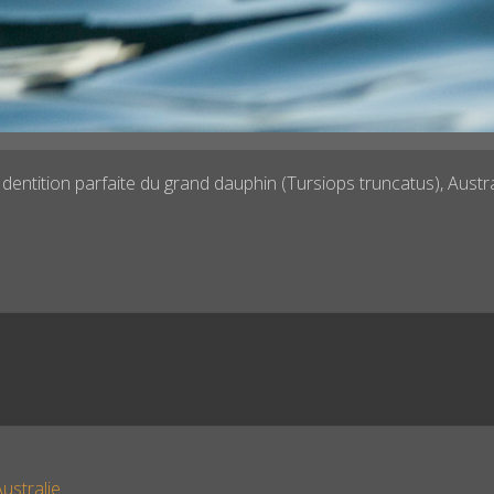
 dentition parfaite du grand dauphin (Tursiops truncatus), Austra
ustralie