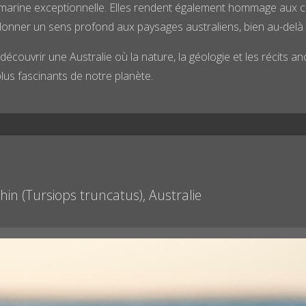
marine exceptionnelle. Elles rendent également hommage aux cult
nner un sens profond aux paysages australiens, bien au-delà d
 découvrir une Australie où la nature, la géologie et les récits 
 plus fascinants de notre planète.
in (Tursiops truncatus), Australie