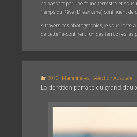
en passant par une faune terrestre et sous-
Temps du Rêve (Dreamtime) continuent de do
À travers ces photographies, je vous invite à
de cette île-continent l’un des territoires les
2010
,
Mammifères
,
Sélection Australie
La dentition parfaite du grand dauph