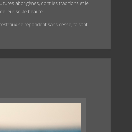
ures aborigènes, dont les traditions et le
e leur seule beauté.
ancestraux se répondent sans cesse, faisant