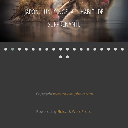
JAPON: UN SINGE À L’HABITUDE
SURPRENANTE
Copyright
www.toucan-photo.com
Powered by
Fluida
&
WordPress.