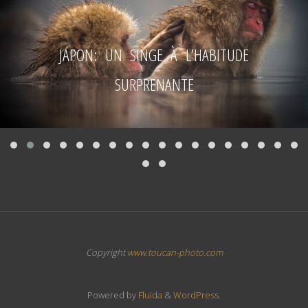
JAPON: UN SINGE À L’HABITUDE
SURPRENANTE
Copyright
www.toucan-photo.com
Powered by
Fluida
&
WordPress.