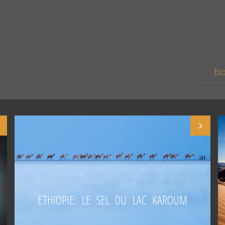
Eto
ETHIOPIE: LE SEL DU LAC KAROUM