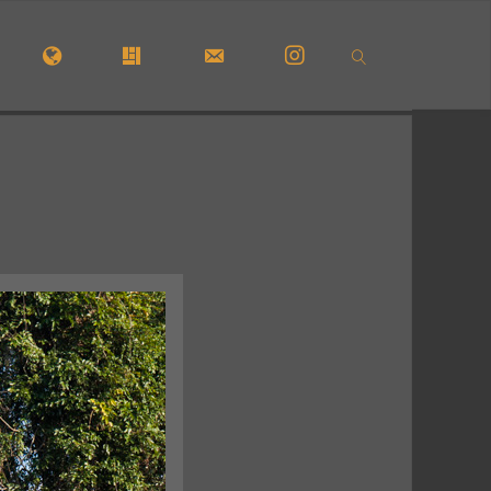
CUEIL
#5210 (PAS DE TITRE)
#29723 (PAS DE TITRE)
FORMULAIRE DE CONTACT
INSTAGRAM
SEARCH