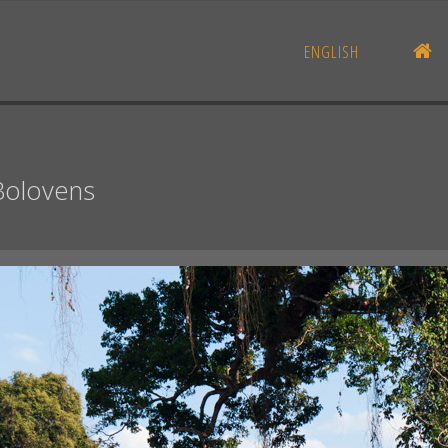
AC
ENGLISH
 Bolovens