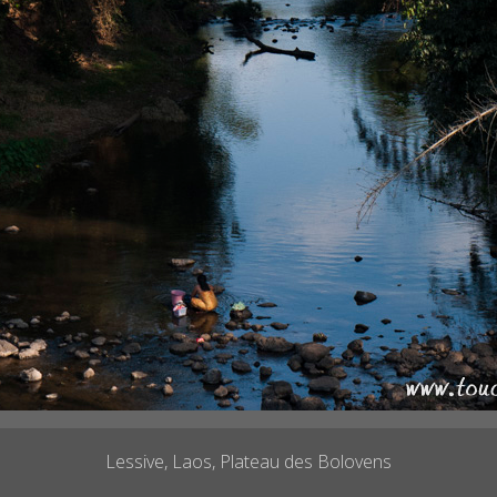
Lessive, Laos, Plateau des Bolovens