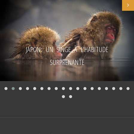
JAPON: UN SINGE À L’HABITUDE
SURPRENANTE