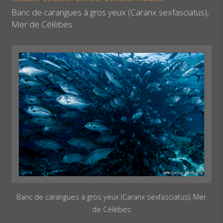
k
s
r
Banc de carangues à gros yeux (Caranx sexfasciatus),
t
Mer de Célèbes
Banc de carangues à gros yeux (Caranx sexfasciatus), Mer
de Célèbes