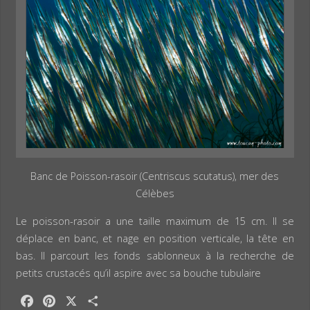
Banc de Poisson-rasoir (Centriscus scutatus), mer des
Célèbes
Le poisson-rasoir a une taille maximum de 15 cm. Il se
déplace en banc, et nage en position verticale, la tête en
bas. Il parcourt les fonds sablonneux à la recherche de
petits crustacés qu’il aspire avec sa bouche tubulaire
F
P
X
P