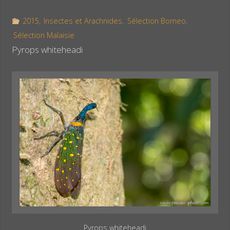
2015
,
Insectes et Arachnides
,
Sélection Borneo
,
Sélection Malaisie
Pyrops whiteheadi
Pyrops whiteheadi