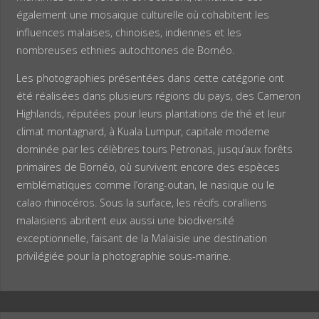
également une mosaïque culturelle où cohabitent les
influences malaises, chinoises, indiennes et les
nombreuses ethnies autochtones de Bornéo.
Les photographies présentées dans cette catégorie ont
été réalisées dans plusieurs régions du pays, des Cameron
Highlands, réputées pour leurs plantations de thé et leur
climat montagnard, à Kuala Lumpur, capitale moderne
dominée par les célèbres tours Petronas, jusqu’aux forêts
primaires de Bornéo, où survivent encore des espèces
emblématiques comme l’orang-outan, le nasique ou le
calao rhinocéros. Sous la surface, les récifs coralliens
malaisiens abritent eux aussi une biodiversité
exceptionnelle, faisant de la Malaisie une destination
privilégiée pour la photographie sous-marine.