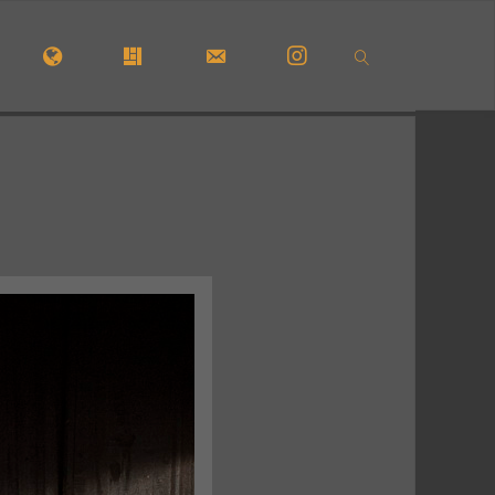
CUEIL
#5210 (PAS DE TITRE)
#29723 (PAS DE TITRE)
FORMULAIRE DE CONTACT
INSTAGRAM
SEARCH