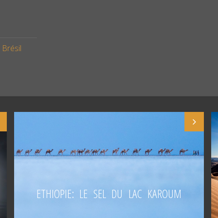
 Brésil
ETHIOPIE: LE SEL DU LAC KAROUM