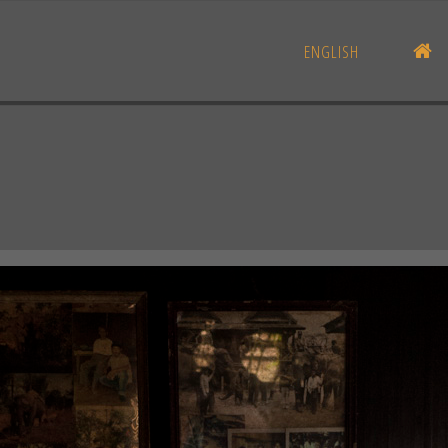
AC
ENGLISH