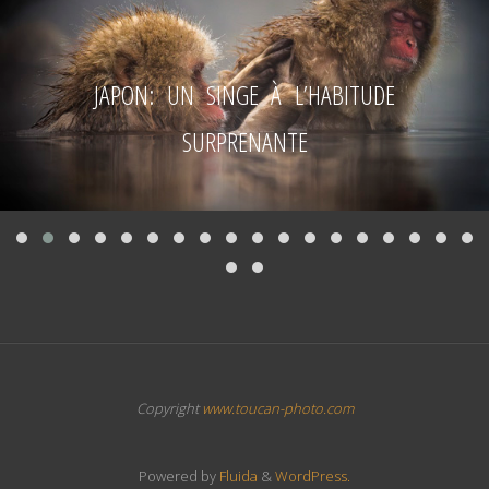
JAPON: UN SINGE À L’HABITUDE
SURPRENANTE
Copyright
www.toucan-photo.com
Powered by
Fluida
&
WordPress.