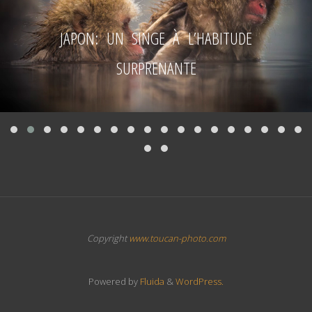
JAPON: UN SINGE À L’HABITUDE
SURPRENANTE
Copyright
www.toucan-photo.com
Powered by
Fluida
&
WordPress.