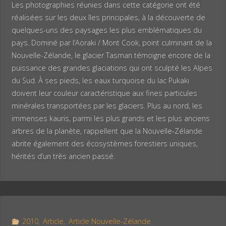
Les photographies réunies dans cette catégorie ont été
réalisées sur les deux îles principales, à la découverte de
quelques-uns des paysages les plus emblématiques du
pays. Dominé par l’Aoraki / Mont Cook, point culminant de la
Nouvelle-Zélande, le glacier Tasman témoigne encore de la
puissance des grandes glaciations qui ont sculpté les Alpes
du Sud. À ses pieds, les eaux turquoise du lac Pukaki
doivent leur couleur caractéristique aux fines particules
minérales transportées par les glaciers. Plus au nord, les
immenses kauris, parmi les plus grands et les plus anciens
arbres de la planète, rappellent que la Nouvelle-Zélande
abrite également des écosystèmes forestiers uniques,
hérités d’un très ancien passé.
2010
,
Article
,
Article Nouvelle-Zélande